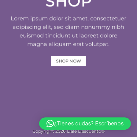
SHOP
Lorem ipsum dolor sit amet, consectetuer
adipiscing elit, sed diam nonummy nibh
euismod tincidunt ut laoreet dolore
magna aliquam erat volutpat.
SHOP NOW
¿Tienes dudas? Escríbenos
Copyright 2026 Dale Descuento©