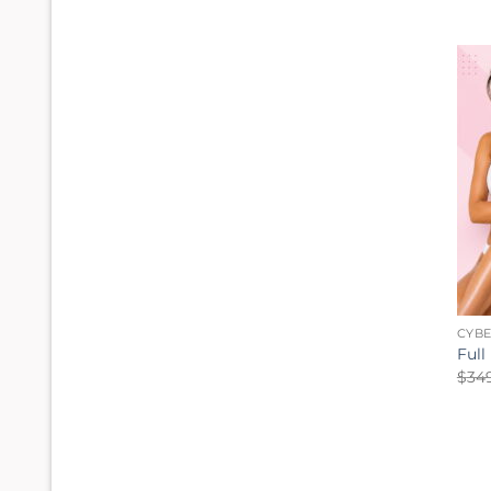
CYB
Full
$
34