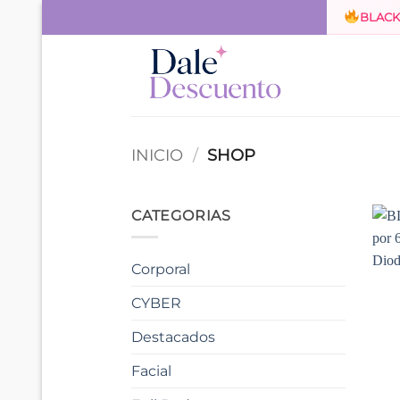
Skip
BLACK
to
content
INICIO
/
SHOP
CATEGORIAS
Corporal
CYBER
Destacados
Facial