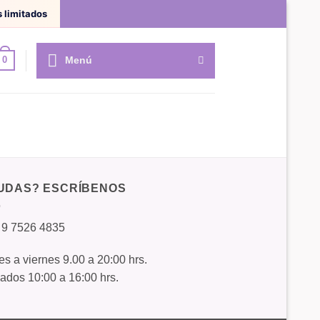
 limitados
Menú
0
UDAS? ESCRÍBENOS
 9 7526 4835
s a viernes 9.00 a 20:00 hrs.
ados 10:00 a 16:00 hrs.