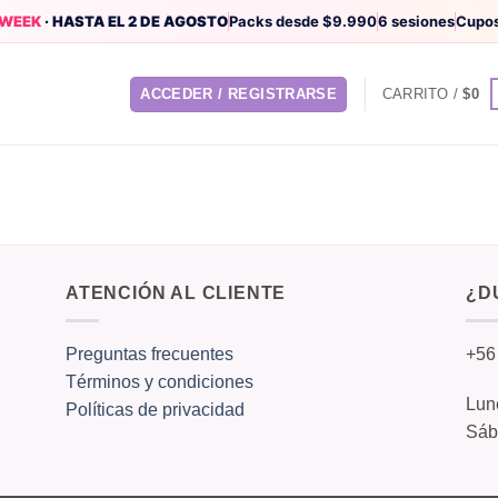
 WEEK
· HASTA EL 2 DE AGOSTO
Packs desde $9.990
6 sesiones
Cupos
ACCEDER / REGISTRARSE
CARRITO /
$
0
ATENCIÓN AL CLIENTE
¿D
Preguntas frecuentes
+56
Términos y condiciones
Lune
Políticas de privacidad
Sáb