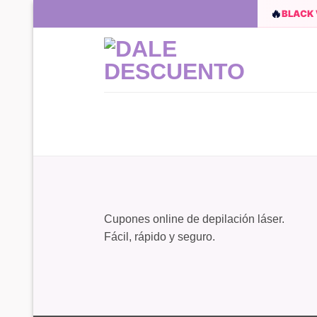
Skip
🔥
BLACK
to
content
Cupones online de depilación láser.
Fácil, rápido y seguro.