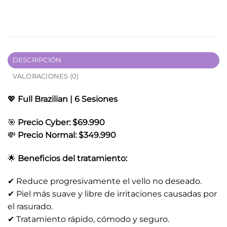
DESCRIPCIÓN
VALORACIONES (0)
💖
Full Brazilian | 6 Sesiones
🎯
Precio Cyber: $69.990
💸
Precio Normal: $349.990
🌟
Beneficios del tratamiento:
✔ Reduce progresivamente el vello no deseado.
✔ Piel más suave y libre de irritaciones causadas por
el rasurado.
✔ Tratamiento rápido, cómodo y seguro.